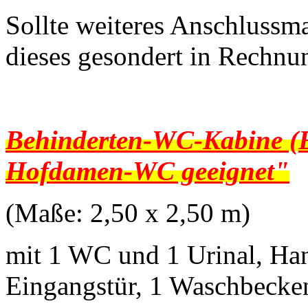
Sollte weiteres Anschlussma
dieses gesondert in Rechnun
Behinderten-WC-Kabine (
Hofdamen-WC geeignet"
(Maße: 2,50 x 2,50 m)
mit 1 WC und 1 Urinal, Handg
Eingangstür, 1 Waschbecken