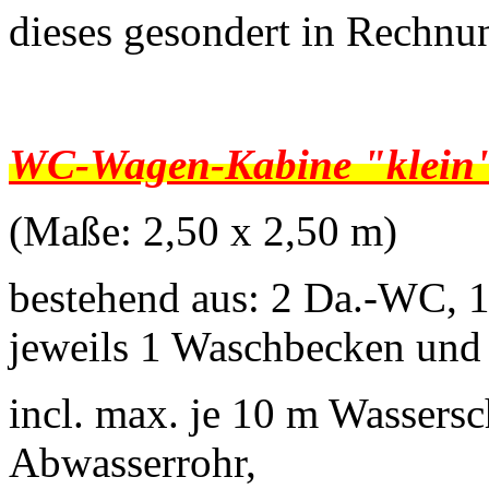
dieses gesondert in Rechnun
WC-Wagen-Kabine "klein
(Maße: 2,50 x 2,50 m)
bestehend aus: 2 Da.-WC, 
jeweils 1 Waschbecken und 
incl. max. je 10 m Wassers
Abwasserrohr,