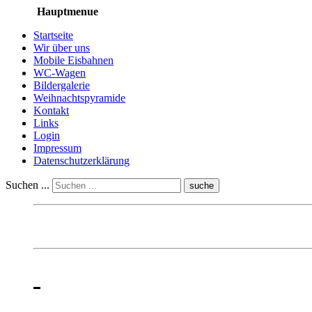
Hauptmenue
Startseite
Wir über uns
Mobile Eisbahnen
WC-Wagen
Bildergalerie
Weihnachtspyramide
Kontakt
Links
Login
Impressum
Datenschutzerklärung
Suchen ...
suche