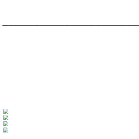
______________________