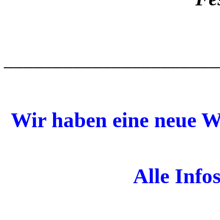
______________________
Wir haben eine neue W
Alle Infos