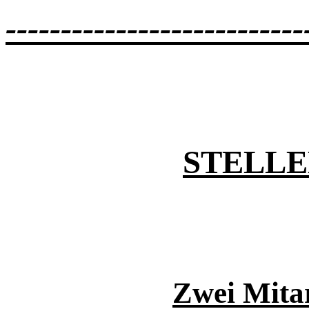
---------------------------
STELL
Zwei Mitar