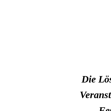
Die Lös
Verans
Fes